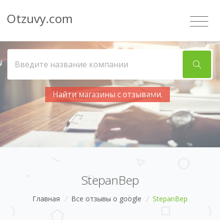
Otzuvy.com
Найти магазины с отзывами.
StepanBep
Главная
/
Все отзывы о google
/
StepanBep