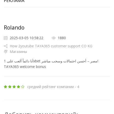
РЕКЛАМА
Rolando
2025-03-05 10:58:22
1880
How 2youtube TAYA365 customer support CO KG
Магазины
أنا دائماً ألعب على 1xbet مصر – أحسن احتمالات وسحب مباشر!
TAYA365 welcome bonus
средний рейтинг компании - 4