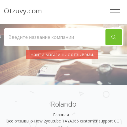
Otzuvy.com
Найти магазины с отзывами.
Rolando
Главная
/
Все отзывы о How 2youtube TAYA365 customer support CO