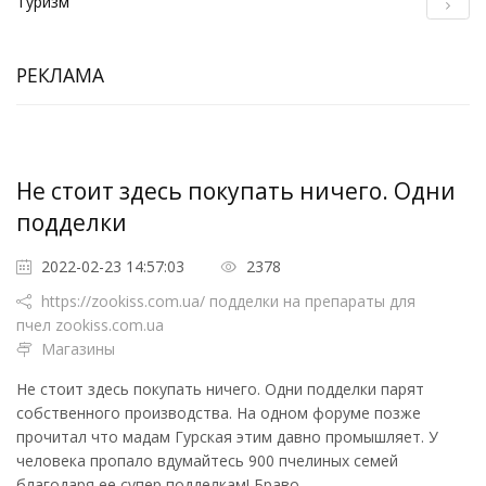
Туризм
РЕКЛАМА
Не стоит здесь покупать ничего. Одни
подделки
2022-02-23 14:57:03
2378
https://zookiss.com.ua/ подделки на препараты для
пчел zookiss.com.ua
Магазины
Не стоит здесь покупать ничего. Одни подделки парят
собственного производства. На одном форуме позже
прочитал что мадам Гурская этим давно промышляет. У
человека пропало вдумайтесь 900 пчелиных семей
благодаря ее супер подделкам! Браво