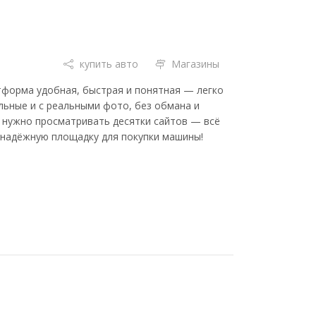
купить авто
Магазины
атформа удобная, быстрая и понятная — легко
льные и с реальными фото, без обмана и
не нужно просматривать десятки сайтов — всё
 надёжную площадку для покупки машины!