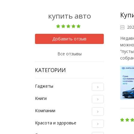
купить авто
Куп
202
Недавн
Добавить отзыв
можно 
“пусты
Все отзывы
собран
КАТЕГОРИИ
Гаджеты
Книги
Компании
Красота и здоровье