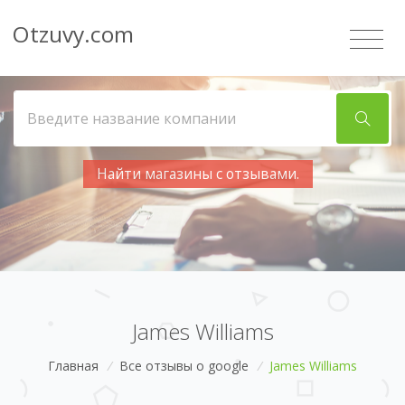
Otzuvy.com
Найти магазины с отзывами.
James Williams
Главная
/
Все отзывы о google
/
James Williams