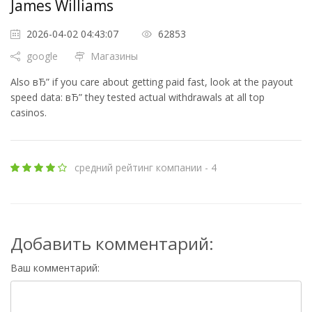
James Williams
2026-04-02 04:43:07
62853
google
Магазины
Also вЂ” if you care about getting paid fast, look at the payout
speed data: вЂ” they tested actual withdrawals at all top
casinos.
средний рейтинг компании - 4
Добавить комментарий:
Ваш комментарий: