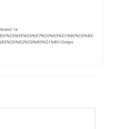
езно! <a
%D0%B9/%D0%9E%D0%B7%D0%B5%D1%80%D0%BE-
BE%D0%B2%D0%B0%D1%80>Озеро