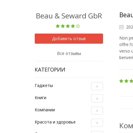
Beau & Seward GbR
Bea
202
Non per
Добавить отзыв
offre l
verso u
Все отзывы
benven
КАТЕГОРИИ
Гаджеты
Книги
Компании
Красота и здоровье
Ком