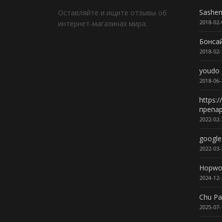
Sashe
Оставляйте и ищите отзывы об
2018-02-
интернет-магазинах мира.
Бонса
2018-02-
youdo
2018-06-
https:
препар
2022-02-
google
2022-03-
Hopwo
2024-12-
Chu Pa
2025-07-