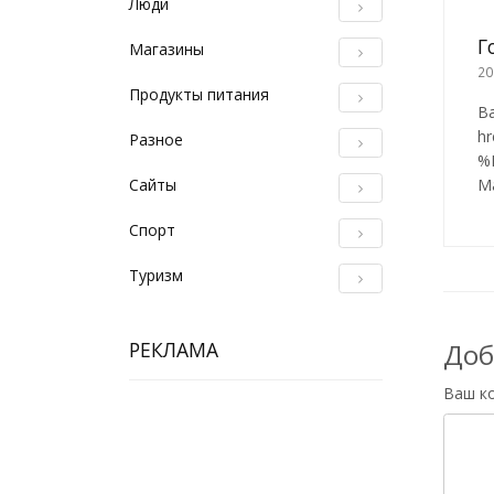
Люди
Г
Магазины
20
Продукты питания
В
h
Разное
%
Сайты
М
Спорт
Туризм
Доб
РЕКЛАМА
Ваш к