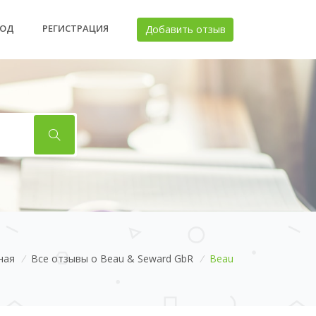
ХОД
РЕГИСТРАЦИЯ
Добавить отзыв
ная
/
Все отзывы о Beau & Seward GbR
/
Beau