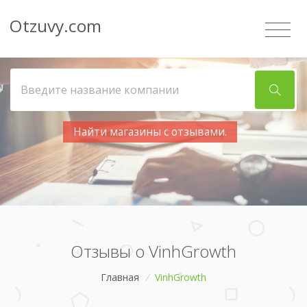
Otzuvy.com
Найти магазины с отзывами.
Отзывы о VinhGrowth
Главная
/
VinhGrowth