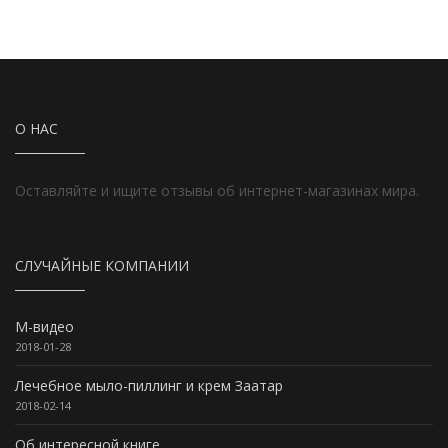
О НАС
Оставляйте и ищите отзывы об интернет-магазинах мира.
СЛУЧАЙНЫЕ КОМПАНИИ
М-видео
2018-01-28
Лечебное мыло-пиллинг и крем Заатар
2018-02-14
Об интересной книге