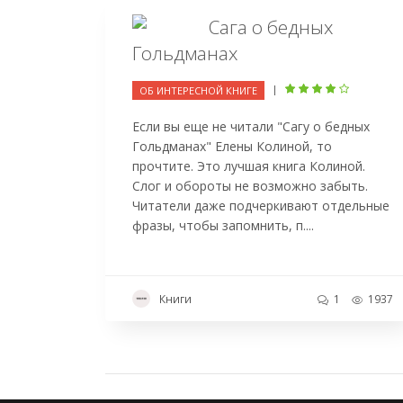
Сага о бедных
Гольдманах
|
ОБ ИНТЕРЕСНОЙ КНИГЕ
Если вы еще не читали "Сагу о бедных
Гольдманах" Елены Колиной, то
прочтите. Это лучшая книга Колиной.
Слог и обороты не возможно забыть.
Читатели даже подчеркивают отдельные
фразы, чтобы запомнить, п....
Книги
1
1937